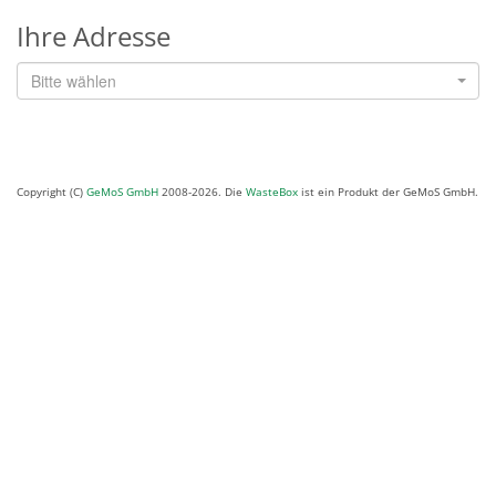
Ihre Adresse
Bitte wählen
Copyright (C)
GeMoS GmbH
2008-2026. Die
WasteBox
ist ein Produkt der GeMoS GmbH.