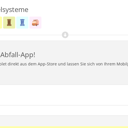
lsysteme
Abfall-App!
ablet direkt aus dem App-Store und lassen Sie sich von Ihrem Mob