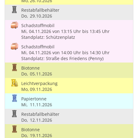
Mo,
26.10.2026
Restabfallbehälter
Do,
29.10.2026
Schadstoffmobil
Mi, 04.11.2026
von 13:15 Uhr
bis 13:45 Uhr
Standplatz: Schützenplatz
Schadstoffmobil
Mi, 04.11.2026
von 14:00 Uhr
bis 14:30 Uhr
Standplatz: Straße des Friedens (Penny)
Biotonne
Do,
05.11.2026
Leichtverpackung
Mo,
09.11.2026
Papiertonne
Mi,
11.11.2026
Restabfallbehälter
Do,
12.11.2026
Biotonne
Do,
19.11.2026