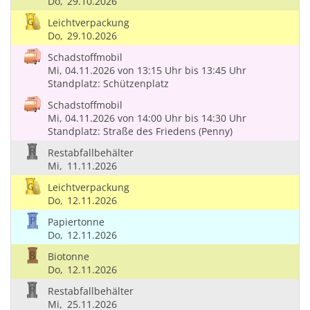
Do,
29.10.2026
Leichtverpackung
Do,
29.10.2026
Schadstoffmobil
Mi, 04.11.2026
von 13:15 Uhr
bis 13:45 Uhr
Standplatz: Schützenplatz
Schadstoffmobil
Mi, 04.11.2026
von 14:00 Uhr
bis 14:30 Uhr
Standplatz: Straße des Friedens (Penny)
Restabfallbehälter
Mi,
11.11.2026
Leichtverpackung
Do,
12.11.2026
Papiertonne
Do,
12.11.2026
Biotonne
Do,
12.11.2026
Restabfallbehälter
Mi,
25.11.2026