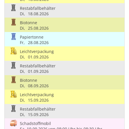
Restabfallbehälter
Di,
18.08.2026
Biotonne
Di,
25.08.2026
Papiertonne
Fr,
28.08.2026
Leichtverpackung
Di,
01.09.2026
Restabfallbehälter
Di,
01.09.2026
Biotonne
Di,
08.09.2026
Leichtverpackung
Di,
15.09.2026
Restabfallbehälter
Di,
15.09.2026
Schadstoffmobil
Sa, 19.09.2026
von 08:00 Uhr
bis 08:30 Uhr