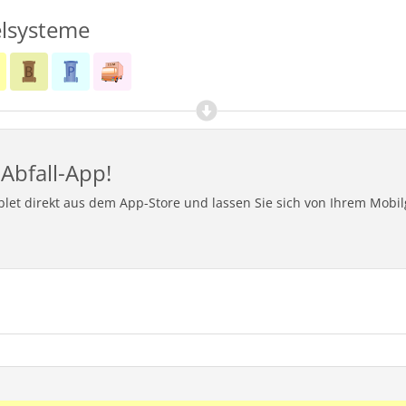
lsysteme
Abfall-App!
ablet direkt aus dem App-Store und lassen Sie sich von Ihrem Mob