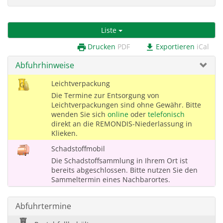
Liste
Drucken
PDF
Exportieren
iCal
print
download
Abfuhrhinweise
Leichtverpackung
Die Termine zur Entsorgung von
Leichtverpackungen sind ohne Gewähr. Bitte
wenden Sie sich
online
oder
telefonisch
direkt an die REMONDIS-Niederlassung in
Klieken.
Schadstoffmobil
Die Schadstoffsammlung in Ihrem Ort ist
bereits abgeschlossen. Bitte nutzen Sie den
Sammeltermin eines Nachbarortes.
Abfuhrtermine