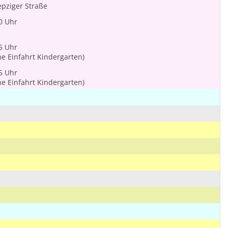
epziger Straße
0 Uhr
5 Uhr
he Einfahrt Kindergarten)
5 Uhr
he Einfahrt Kindergarten)