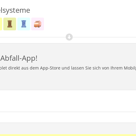
lsysteme
Abfall-App!
ablet direkt aus dem App-Store und lassen Sie sich von Ihrem Mob