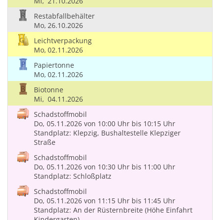
Mi,
21.10.2026
Restabfallbehälter
Mo,
26.10.2026
Leichtverpackung
Mo,
02.11.2026
Papiertonne
Mo,
02.11.2026
Biotonne
Mi,
04.11.2026
Schadstoffmobil
Do, 05.11.2026
von 10:00 Uhr
bis 10:15 Uhr
Standplatz: Klepzig, Bushaltestelle Klepziger
Straße
Schadstoffmobil
Do, 05.11.2026
von 10:30 Uhr
bis 11:00 Uhr
Standplatz: Schloßplatz
Schadstoffmobil
Do, 05.11.2026
von 11:15 Uhr
bis 11:45 Uhr
Standplatz: An der Rüsternbreite (Höhe Einfahrt
Kindergarten)