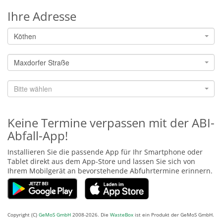
Ihre Adresse
Köthen
Maxdorfer Straße
Bitte wählen
Keine Termine verpassen mit der ABI-
Abfall-App!
Installieren Sie die passende App für Ihr Smartphone oder
Tablet direkt aus dem App-Store und lassen Sie sich von
Ihrem Mobilgerät an bevorstehende Abfuhrtermine erinnern.
Copyright (C)
GeMoS GmbH
2008-2026. Die
WasteBox
ist ein Produkt der GeMoS GmbH.