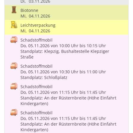
Di,
03.11.2026
Biotonne
Mi,
04.11.2026
Leichtverpackung
Mi,
04.11.2026
Schadstoffmobil
Do, 05.11.2026
von 10:00 Uhr
bis 10:15 Uhr
Standplatz: Klepzig, Bushaltestelle Klepziger
Straße
Schadstoffmobil
Do, 05.11.2026
von 10:30 Uhr
bis 11:00 Uhr
Standplatz: Schloßplatz
Schadstoffmobil
Do, 05.11.2026
von 11:15 Uhr
bis 11:45 Uhr
Standplatz: An der Rüsternbreite (Höhe Einfahrt
Kindergarten)
Schadstoffmobil
Do, 05.11.2026
von 11:15 Uhr
bis 11:45 Uhr
Standplatz: An der Rüsternbreite (Höhe Einfahrt
Kindergarten)