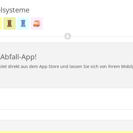
lsysteme
Abfall-App!
ablet direkt aus dem App-Store und lassen Sie sich von Ihrem Mob