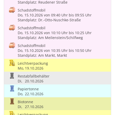
Standplatz: Reudener Straße
Schadstoffmobil
Do, 15.10.2026
von 09:40 Uhr
bis 09:55 Uhr
Standplatz: Dr.-Otto-Nuschke-Straße
Schadstoffmobil
Do, 15.10.2026
von 10:10 Uhr
bis 10:25 Uhr
Standplatz: Am Meilenstein/Schilfweg
Schadstoffmobil
Do, 15.10.2026
von 10:35 Uhr
bis 10:50 Uhr
Standplatz: Am Markt, Markt
Leichtverpackung
Mo,
19.10.2026
Restabfallbehälter
Di,
20.10.2026
Papiertonne
Do,
22.10.2026
Biotonne
Di,
27.10.2026
Leichtverpackung