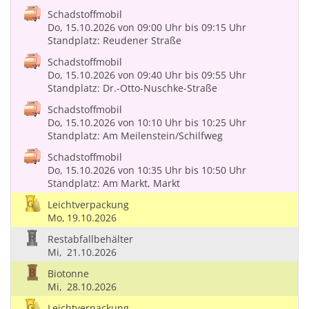
Schadstoffmobil
Do, 15.10.2026
von 09:00 Uhr
bis 09:15 Uhr
Standplatz: Reudener Straße
Schadstoffmobil
Do, 15.10.2026
von 09:40 Uhr
bis 09:55 Uhr
Standplatz: Dr.-Otto-Nuschke-Straße
Schadstoffmobil
Do, 15.10.2026
von 10:10 Uhr
bis 10:25 Uhr
Standplatz: Am Meilenstein/Schilfweg
Schadstoffmobil
Do, 15.10.2026
von 10:35 Uhr
bis 10:50 Uhr
Standplatz: Am Markt, Markt
Leichtverpackung
Mo,
19.10.2026
Restabfallbehälter
Mi,
21.10.2026
Biotonne
Mi,
28.10.2026
Leichtverpackung