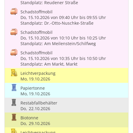
Standplatz: Reudener Straße
Schadstoffmobil
Do, 15.10.2026
von 09:40 Uhr
bis 09:55 Uhr
Standplatz: Dr.-Otto-Nuschke-Straße
Schadstoffmobil
Do, 15.10.2026
von 10:10 Uhr
bis 10:25 Uhr
Standplatz: Am Meilenstein/Schilfweg
Schadstoffmobil
Do, 15.10.2026
von 10:35 Uhr
bis 10:50 Uhr
Standplatz: Am Markt, Markt
Leichtverpackung
Mo,
19.10.2026
Papiertonne
Mo,
19.10.2026
Restabfallbehälter
Do,
22.10.2026
Biotonne
Do,
29.10.2026
Leichtverpackung