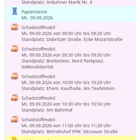
Standplatz: Ankuhner Markt Nr. 4
Papiertonne
Mi,
09.09.2026
Schadstoffmobil
Mi, 09.09.2026
von 09:00 Uhr
bis 09:20 Uhr
Standplatz: Dobritzer Straße, Ecke Mozartstraße
Schadstoffmobil
Mi, 09.09.2026
von 09:30 Uhr
bis 09:50 Uhr
Standplatz: Breitestein, Nord Parkplatz,
Volkssolidarität
Schadstoffmobil
Mi, 09.09.2026
von 10:00 Uhr
bis 10:20 Uhr
Standplatz: Ehem. Kaufhalle, Am Teufelstein
Schadstoffmobil
Mi, 09.09.2026
von 10:30 Uhr
bis 10:50 Uhr
Standplatz: Am Bahnhof
Schadstoffmobil
Mi, 09.09.2026
von 11:00 Uhr
bis 11:20 Uhr
Standplatz: Betriebshof FFW, Dessauer Straße