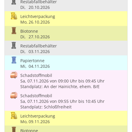
Restabfallbehälter
Di,
20.10.2026
Leichtverpackung
Mo,
26.10.2026
Biotonne
Di,
27.10.2026
Restabfallbehälter
Di,
03.11.2026
Papiertonne
Mi,
04.11.2026
Schadstoffmobil
Sa, 07.11.2026
von 09:00 Uhr
bis 09:45 Uhr
Standplatz: An der Hainichte, ehem. B/E
Schadstoffmobil
Sa, 07.11.2026
von 09:55 Uhr
bis 10:45 Uhr
Standplatz: Schloßfreiheit
Leichtverpackung
Mo,
09.11.2026
Biotonne