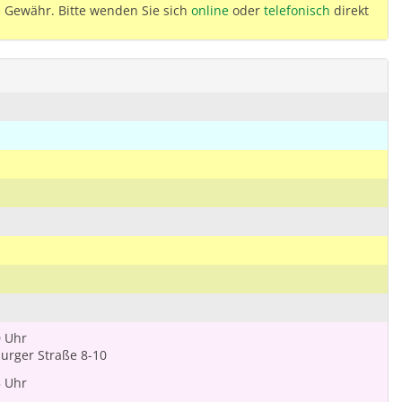
 Gewähr. Bitte wenden Sie sich
online
oder
telefonisch
direkt
0 Uhr
urger Straße 8-10
5 Uhr