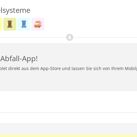
lsysteme
Abfall-App!
ablet direkt aus dem App-Store und lassen Sie sich von Ihrem Mob