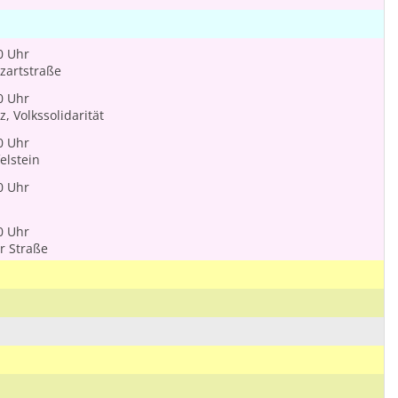
0 Uhr
zartstraße
0 Uhr
, Volkssolidarität
0 Uhr
elstein
0 Uhr
0 Uhr
r Straße