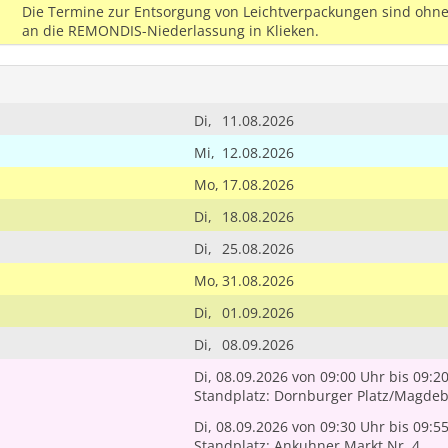
Die Termine zur Entsorgung von Leichtverpackungen sind ohne
an die REMONDIS-Niederlassung in Klieken.
Di,
11.08.2026
Mi,
12.08.2026
Mo,
17.08.2026
Di,
18.08.2026
Di,
25.08.2026
Mo,
31.08.2026
Di,
01.09.2026
Di,
08.09.2026
Di, 08.09.2026
von 09:00 Uhr
bis 09:2
Standplatz: Dornburger Platz/Magdeb
Di, 08.09.2026
von 09:30 Uhr
bis 09:5
Standplatz: Ankuhner Markt Nr. 4