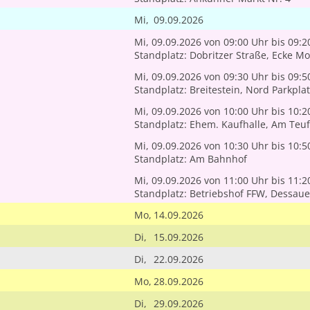
Mi,
09.09.2026
Mi, 09.09.2026
von 09:00 Uhr
bis 09:2
Standplatz: Dobritzer Straße, Ecke Mo
Mi, 09.09.2026
von 09:30 Uhr
bis 09:5
Standplatz: Breitestein, Nord Parkplatz
Mi, 09.09.2026
von 10:00 Uhr
bis 10:2
Standplatz: Ehem. Kaufhalle, Am Teuf
Mi, 09.09.2026
von 10:30 Uhr
bis 10:5
Standplatz: Am Bahnhof
Mi, 09.09.2026
von 11:00 Uhr
bis 11:2
Standplatz: Betriebshof FFW, Dessaue
Mo,
14.09.2026
Di,
15.09.2026
Di,
22.09.2026
Mo,
28.09.2026
Di,
29.09.2026