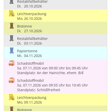
Restabfallbehälter
Di,
20.10.2026
Leichtverpackung
Mo,
26.10.2026
Biotonne
Di,
27.10.2026
Restabfallbehälter
Di,
03.11.2026
Papiertonne
Mi,
04.11.2026
Schadstoffmobil
Sa, 07.11.2026
von 09:00 Uhr
bis 09:45 Uhr
Standplatz: An der Hainichte, ehem. B/E
Schadstoffmobil
Sa, 07.11.2026
von 09:55 Uhr
bis 10:45 Uhr
Standplatz: Schloßfreiheit
Leichtverpackung
Mo,
09.11.2026
Biotonne