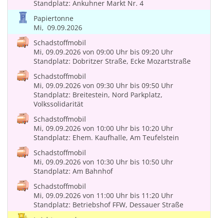
Standplatz: Ankuhner Markt Nr. 4
Papiertonne
Mi,
09.09.2026
Schadstoffmobil
Mi, 09.09.2026
von 09:00 Uhr
bis 09:20 Uhr
Standplatz: Dobritzer Straße, Ecke Mozartstraße
Schadstoffmobil
Mi, 09.09.2026
von 09:30 Uhr
bis 09:50 Uhr
Standplatz: Breitestein, Nord Parkplatz,
Volkssolidarität
Schadstoffmobil
Mi, 09.09.2026
von 10:00 Uhr
bis 10:20 Uhr
Standplatz: Ehem. Kaufhalle, Am Teufelstein
Schadstoffmobil
Mi, 09.09.2026
von 10:30 Uhr
bis 10:50 Uhr
Standplatz: Am Bahnhof
Schadstoffmobil
Mi, 09.09.2026
von 11:00 Uhr
bis 11:20 Uhr
Standplatz: Betriebshof FFW, Dessauer Straße