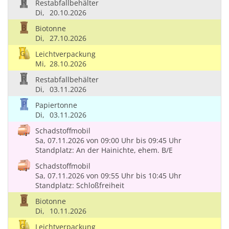
Restabfallbehälter
Di,
20.10.2026
Biotonne
Di,
27.10.2026
Leichtverpackung
Mi,
28.10.2026
Restabfallbehälter
Di,
03.11.2026
Papiertonne
Di,
03.11.2026
Schadstoffmobil
Sa, 07.11.2026
von 09:00 Uhr
bis 09:45 Uhr
Standplatz: An der Hainichte, ehem. B/E
Schadstoffmobil
Sa, 07.11.2026
von 09:55 Uhr
bis 10:45 Uhr
Standplatz: Schloßfreiheit
Biotonne
Di,
10.11.2026
Leichtverpackung