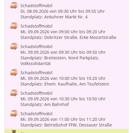
Schadstoffmobil
Di, 08.09.2026
von 09:30 Uhr
bis 09:55 Uhr
Standplatz: Ankuhner Markt Nr. 4
Schadstoffmobil
Mi, 09.09.2026
von 09:00 Uhr
bis 09:20 Uhr
Standplatz: Dobritzer Straße, Ecke Mozartstraße
Schadstoffmobil
Mi, 09.09.2026
von 09:30 Uhr
bis 09:50 Uhr
Standplatz: Breitestein, Nord Parkplatz,
Volkssolidarität
Schadstoffmobil
Mi, 09.09.2026
von 10:00 Uhr
bis 10:20 Uhr
Standplatz: Ehem. Kaufhalle, Am Teufelstein
Schadstoffmobil
Mi, 09.09.2026
von 10:30 Uhr
bis 10:50 Uhr
Standplatz: Am Bahnhof
Schadstoffmobil
Mi, 09.09.2026
von 11:00 Uhr
bis 11:20 Uhr
Standplatz: Betriebshof FFW, Dessauer Straße